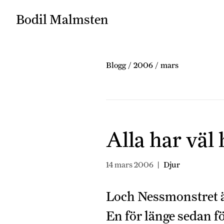
Bodil Malmsten
Blogg
/
2006
/
mars
Alla har väl
14 mars 2006
|
Djur
Loch Nessmonstret ä
En för länge sedan 