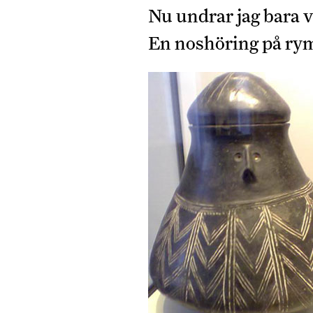
Nu undrar jag bara v
En noshöring på rym