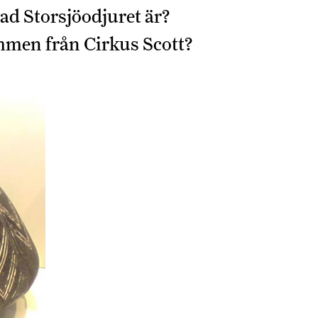
ad Storsjöodjuret är?
men från Cirkus Scott?