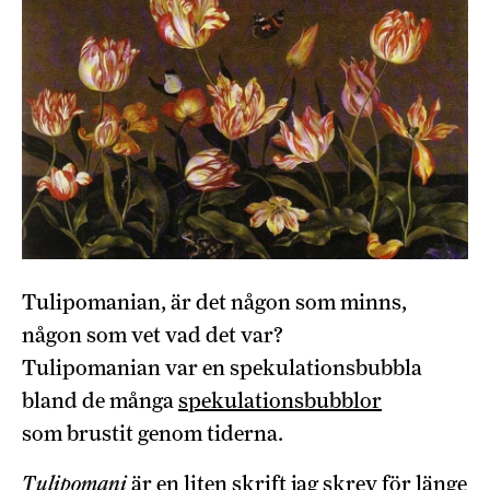
Tulipomanian, är det någon som minns,
någon som vet vad det var?
Tulipomanian var en spekulationsbubbla
bland de många
spekulationsbubblor
som brustit genom tiderna.
Tulipomani
är en liten skrift jag skrev för länge