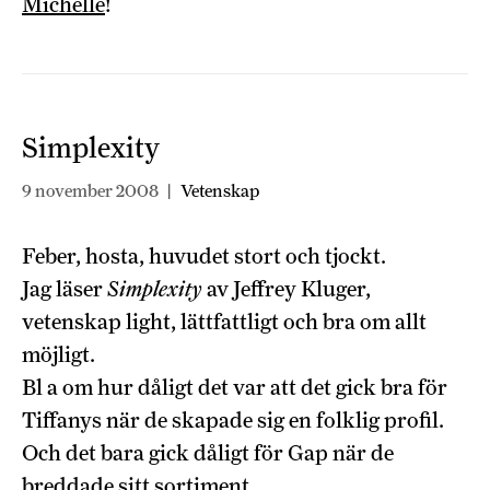
Michelle
!
Simplexity
9 november 2008
|
Vetenskap
Feber, hosta, huvudet stort och tjockt.
Jag läser
Simplexity
av Jeffrey Kluger,
vetenskap light, lättfattligt och bra om allt
möjligt.
Bl a om hur dåligt det var att det gick bra för
Tiffanys när de skapade sig en folklig profil.
Och det bara gick dåligt för Gap när de
breddade sitt sortiment.