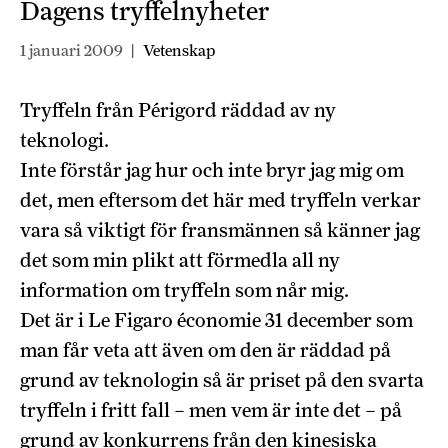
Dagens tryffelnyheter
1 januari 2009
|
Vetenskap
Tryffeln från Périgord räddad av ny
teknologi.
Inte förstår jag hur och inte bryr jag mig om
det, men eftersom det här med tryffeln verkar
vara så viktigt för fransmännen så känner jag
det som min plikt att förmedla all ny
information om tryffeln som når mig.
Det är i Le Figaro économie 31 december som
man får veta att även om den är räddad på
grund av teknologin så är priset på den svarta
tryffeln i fritt fall – men vem är inte det – på
grund av konkurrens från den kinesiska