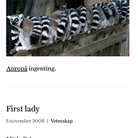
Apropå
ingenting.
First lady
5 november 2008
|
Vetenskap