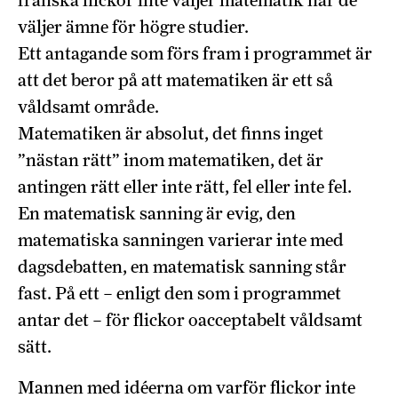
franska flickor inte väljer matematik när de
väljer ämne för högre studier.
Ett antagande som förs fram i programmet är
att det beror på att matematiken är ett så
våldsamt område.
Matematiken är absolut, det finns inget
”nästan rätt” inom matematiken, det är
antingen rätt eller inte rätt, fel eller inte fel.
En matematisk sanning är evig, den
matematiska sanningen varierar inte med
dagsdebatten, en matematisk sanning står
fast. På ett – enligt den som i programmet
antar det – för flickor oacceptabelt våldsamt
sätt.
Mannen med idéerna om varför flickor inte