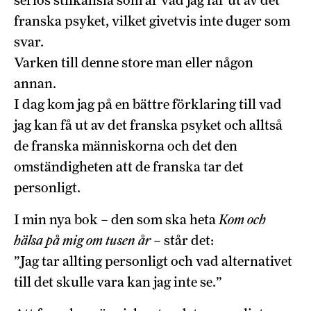
seriös stilkänsla som är vad jag får ut av det
franska psyket, vilket givetvis inte duger som
svar.
Varken till denne store man eller någon
annan.
I dag kom jag på en bättre förklaring till vad
jag kan få ut av det franska psyket och alltså
de franska människorna och det den
omständigheten att de franska tar det
personligt.
I min nya bok – den som ska heta
Kom och
hälsa på mig om tusen år
– står det:
”Jag tar allting personligt och vad alternativet
till det skulle vara kan jag inte se.”