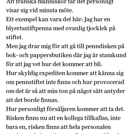
Att franska människor tar det personligt
visar sig vid minsta möte.
Ett exempel kan vara det här: Jag har en
blyertsstiftpenna med ovanlig tjocklek på
stiftet.
Men jag drar mig för att gå till penndisken på
bok- och pappersbutiken där jag är stamkund
för att jag vet hur det kommer att bli.
Hur skyldig expediten kommer att känna sig
om pennstiftet inte finns och hur provocerad
om det är så att min ton på något sätt antyder
att det borde finnas.
Hur personligt försäljaren kommer att ta det.
Risken finns nu att en kollega tillkallas, inte
bara en, risken finns att hela personalen