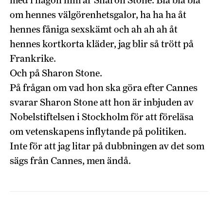
med i någon film är Sharon Stone. Bla bla bla
om hennes välgörenhetsgalor, ha ha ha åt
hennes fåniga sexskämt och ah ah ah åt
hennes kortkorta kläder, jag blir så trött på
Frankrike.
Och på Sharon Stone.
På frågan om vad hon ska göra efter Cannes
svarar Sharon Stone att hon är inbjuden av
Nobelstiftelsen i Stockholm för att föreläsa
om vetenskapens inflytande på politiken.
Inte för att jag litar på dubbningen av det som
sägs från Cannes, men ändå.