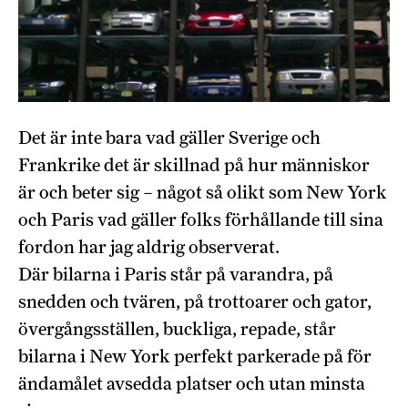
Det är inte bara vad gäller Sverige och
Frankrike det är skillnad på hur människor
är och beter sig – något så olikt som New York
och Paris vad gäller folks förhållande till sina
fordon har jag aldrig observerat.
Där bilarna i Paris står på varandra, på
snedden och tvären, på trottoarer och gator,
övergångsställen, buckliga, repade, står
bilarna i New York perfekt parkerade på för
ändamålet avsedda platser och utan minsta