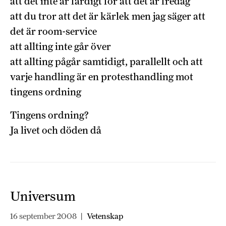
att det inte är färdigt för att det är fredag
att du tror att det är kärlek men jag säger att
det är room-service
att allting inte går över
att allting pågår samtidigt, parallellt och att
varje handling är en protesthandling mot
tingens ordning
Tingens ordning?
Ja livet och döden då
Universum
16 september 2008
|
Vetenskap