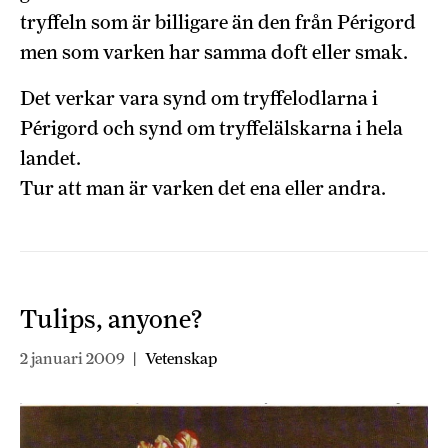
tryffeln som är billigare än den från Périgord
men som varken har samma doft eller smak.
Det verkar vara synd om tryffelodlarna i
Périgord och synd om tryffelälskarna i hela
landet.
Tur att man är varken det ena eller andra.
Tulips, anyone?
2 januari 2009
|
Vetenskap