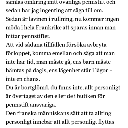
samlas omkring mitt ovanliga pennstift och
sedan har jag ingenting att säga till om.
Sedan är lavinen i rullning, nu kommer ingen
möda i hela Frankrike att sparas innan man
hittar pennstiftet.
Att vid sådana tillfällen försöka avbryta
förloppet, komma emellan och säga att man
inte har tid, man måste gå, ens barn måste
hämtas på dagis, ens lägenhet står i lågor –
inte en chans.
Du är bortglömd, du finns inte, allt personligt
är övertaget av den eller de i butiken för
pennstift ansvariga.
Den franska människans sätt att ta allting
personligt innebär att allt personligt flyttas