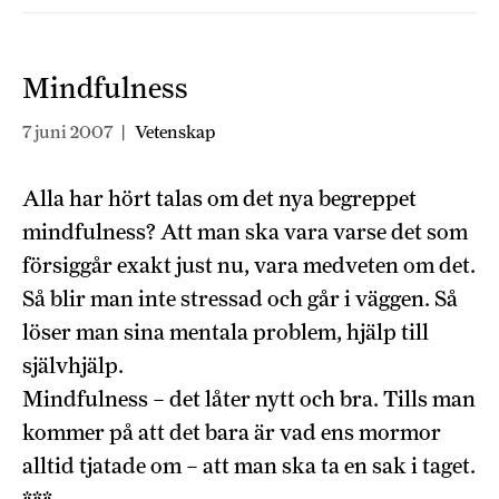
Mindfulness
7 juni 2007
|
Vetenskap
Alla har hört talas om det nya begreppet
mindfulness? Att man ska vara varse det som
försiggår exakt just nu, vara medveten om det.
Så blir man inte stressad och går i väggen. Så
löser man sina mentala problem, hjälp till
självhjälp.
Mindfulness – det låter nytt och bra. Tills man
kommer på att det bara är vad ens mormor
alltid tjatade om – att man ska ta en sak i taget.