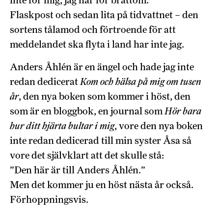
inte för mig, jag har för bråttom.
Flaskpost och sedan lita på tidvattnet – den
sortens tålamod och förtroende för att
meddelandet ska flyta i land har inte jag.
Anders Åhlén är en ängel och hade jag inte
redan dedicerat
Kom och hälsa på mig om tusen
år
, den nya boken som kommer i höst, den
som är en bloggbok, en journal som
Hör bara
hur ditt hjärta bultar i mig
, vore den nya boken
inte redan dedicerad till min syster Åsa så
vore det självklart att det skulle stå:
”Den här är till Anders Åhlén.”
Men det kommer ju en höst nästa år också.
Förhoppningsvis.