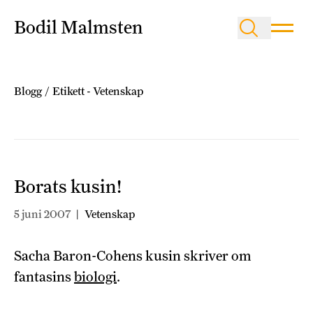
Bodil Malmsten
Blogg
/
Etikett -
Vetenskap
Borats kusin!
5 juni 2007
|
Vetenskap
Sacha Baron-Cohens kusin skriver om
fantasins
biologi
.