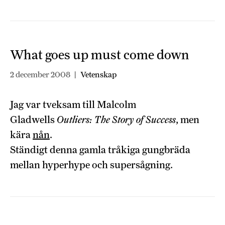
What goes up must come down
2 december 2008
|
Vetenskap
Jag var tveksam till Malcolm
Gladwells
Outliers: The Story of Success
, men
kära
nån
.
Ständigt denna gamla tråkiga gungbräda
mellan hyperhype och supersågning.