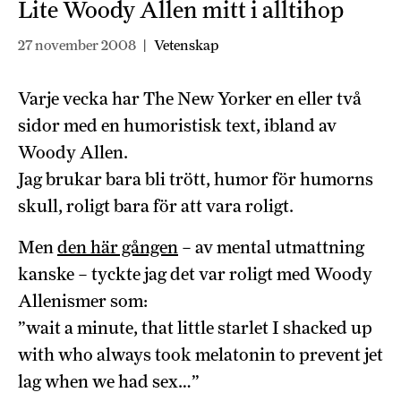
Lite Woody Allen mitt i alltihop
27 november 2008
|
Vetenskap
Varje vecka har The New Yorker en eller två
sidor med en humoristisk text, ibland av
Woody Allen.
Jag brukar bara bli trött, humor för humorns
skull, roligt bara för att vara roligt.
Men
den här gången
– av mental utmattning
kanske – tyckte jag det var roligt med Woody
Allenismer som:
”wait a minute, that little starlet I shacked up
with who always took melatonin to prevent jet
lag when we had sex…”