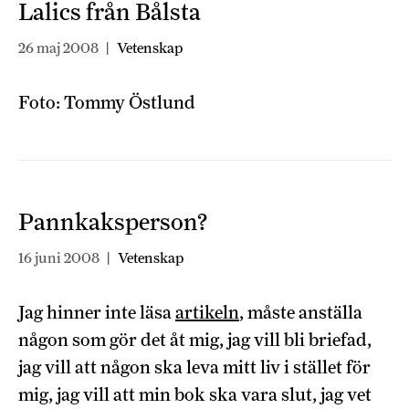
Lalics från Bålsta
26 maj 2008
|
Vetenskap
Foto: Tommy Östlund
Pannkaksperson?
16 juni 2008
|
Vetenskap
Jag hinner inte läsa
artikeln
, måste anställa
någon som gör det åt mig, jag vill bli briefad,
jag vill att någon ska leva mitt liv i stället för
mig, jag vill att min bok ska vara slut, jag vet