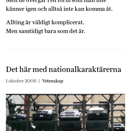
Men de övergår i en form som man inte
känner igen och alltså inte kan komma åt.
Allting är väldigt komplicerat.
Men samtidigt bara som det är.
Det här med nationalkaraktärerna
1 oktober 2008
|
Vetenskap