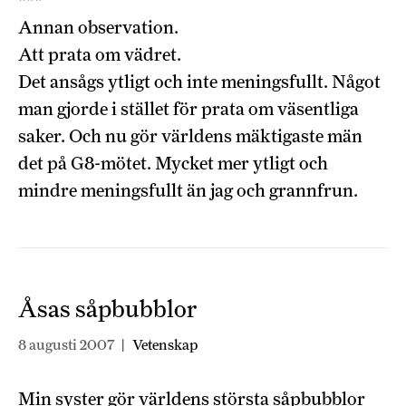
***
Annan observation.
Att prata om vädret.
Det ansågs ytligt och inte meningsfullt. Något
man gjorde i stället för prata om väsentliga
saker. Och nu gör världens mäktigaste män
det på G8-mötet. Mycket mer ytligt och
mindre meningsfullt än jag och grannfrun.
Åsas såpbubblor
8 augusti 2007
|
Vetenskap
Min syster gör världens största såpbubblor