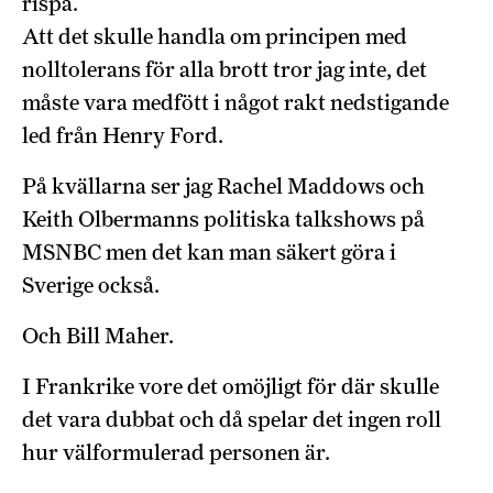
rispa.
Att det skulle handla om principen med
nolltolerans för alla brott tror jag inte, det
måste vara medfött i något rakt nedstigande
led från Henry Ford.
På kvällarna ser jag Rachel Maddows och
Keith Olbermanns politiska talkshows på
MSNBC men det kan man säkert göra i
Sverige också.
Och Bill Maher.
I Frankrike vore det omöjligt för där skulle
det vara dubbat och då spelar det ingen roll
hur välformulerad personen är.