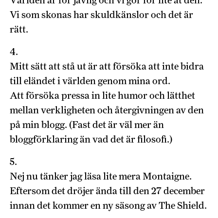
Världen är för jävlig och vi gör för lite åt den.
Vi som skonas har skuldkänslor och det är
rätt.
4.
Mitt sätt att stå ut är att försöka att inte bidra
till eländet i världen genom mina ord.
Att försöka pressa in lite humor och lätthet
mellan verkligheten och återgivningen av den
på min blogg. (Fast det är väl mer än
bloggförklaring än vad det är filosofi.)
5.
Nej nu tänker jag läsa lite mera Montaigne.
Eftersom det dröjer ända till den 27 december
innan det kommer en ny säsong av The Shield.