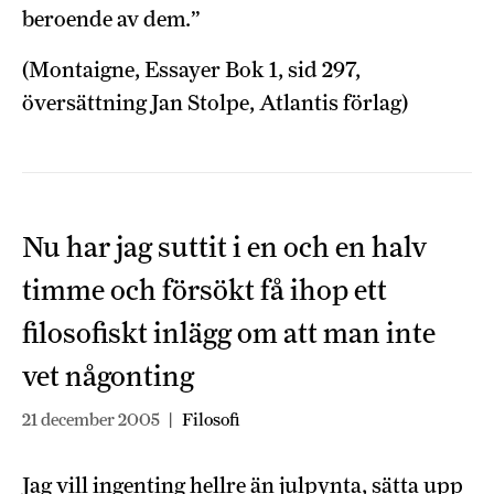
beroende av dem.”
(Montaigne, Essayer Bok 1, sid 297,
översättning Jan Stolpe, Atlantis förlag)
Nu har jag suttit i en och en halv
timme och försökt få ihop ett
filosofiskt inlägg om att man inte
vet någonting
21 december 2005
|
Filosofi
Jag vill ingenting hellre än julpynta, sätta upp