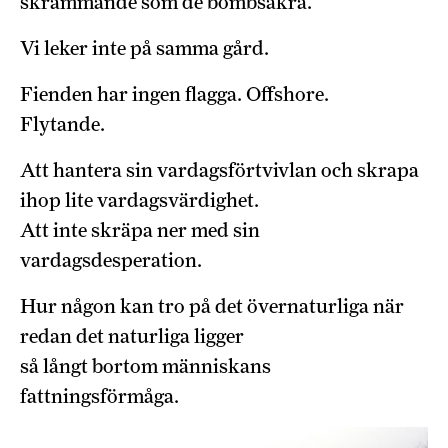
skrämmande som de bombsäkra.
Vi leker inte på samma gård.
Fienden har ingen flagga. Offshore.
Flytande.
Att hantera sin vardagsförtvivlan och skrapa
ihop lite vardagsvärdighet.
Att inte skräpa ner med sin
vardagsdesperation.
Hur någon kan tro på det övernaturliga när
redan det naturliga ligger
så långt bortom människans
fattningsförmåga.