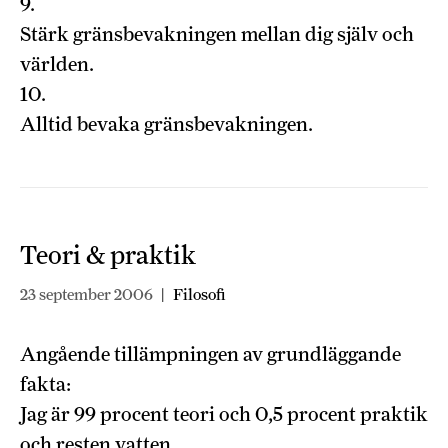
9.
Stärk gränsbevakningen mellan dig själv och
världen.
10.
Alltid bevaka gränsbevakningen.
Teori & praktik
23 september 2006
|
Filosofi
Angående tillämpningen av grundläggande
fakta:
Jag är 99 procent teori och 0,5 procent praktik
och resten vatten.