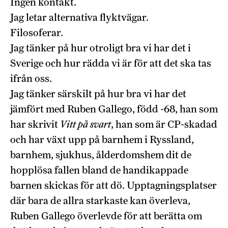
Ingen kontakt.
Jag letar alternativa flyktvägar.
Filosoferar.
Jag tänker på hur otroligt bra vi har det i
Sverige och hur rädda vi är för att det ska tas
ifrån oss.
Jag tänker särskilt på hur bra vi har det
jämfört med Ruben Gallego, född -68, han som
har skrivit
Vitt på svart
, han som är CP-skadad
och har växt upp på barnhem i Ryssland,
barnhem, sjukhus, ålderdomshem dit de
hopplösa fallen bland de handikappade
barnen skickas för att dö. Upptagningsplatser
där bara de allra starkaste kan överleva,
Ruben Gallego överlevde för att berätta om