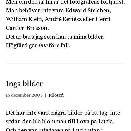
Men om den är fin är det fotografens förtjänst.
Man behöver inte vara Edward Steichen,
William Klein, André Kertész eller Henri
Cartier-Bresson.
Det är bara jag som kan ta mina bilder.
Högfärd går
inte
före fall.
Inga bilder
16 december 2005
|
Filosofi
Det har inte varit några bilder på ett tag, inte
sedan den blå blomman till Lova på Lucia.
Och den var inte tagen på Lucia utan i