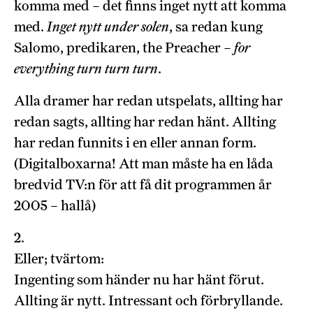
komma med – det finns inget nytt att komma
med.
Inget nytt under solen
, sa redan kung
Salomo, predikaren, the Preacher –
for
everything turn turn turn
.
Alla dramer har redan utspelats, allting har
redan sagts, allting har redan hänt. Allting
har redan funnits i en eller annan form.
(Digitalboxarna! Att man måste ha en låda
bredvid TV:n för att få dit programmen år
2005 – hallå)
2.
Eller; tvärtom:
Ingenting som händer nu har hänt förut.
Allting är nytt. Intressant och förbryllande.