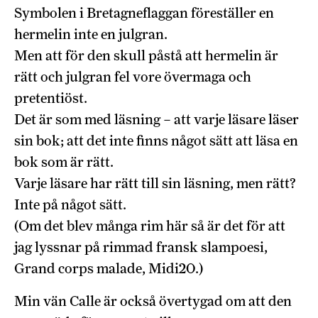
Symbolen i Bretagneflaggan föreställer en
hermelin inte en julgran.
Men att för den skull påstå att hermelin är
rätt och julgran fel vore övermaga och
pretentiöst.
Det är som med läsning – att varje läsare läser
sin bok; att det inte finns något sätt att läsa en
bok som är rätt.
Varje läsare har rätt till sin läsning, men rätt?
Inte på något sätt.
(Om det blev många rim här så är det för att
jag lyssnar på rimmad fransk slampoesi,
Grand corps malade, Midi20.)
Min vän Calle är också övertygad om att den