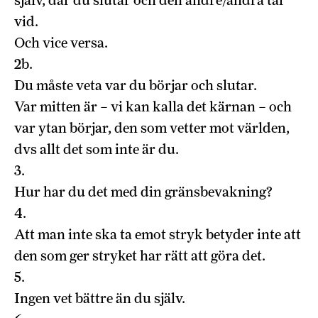
själv, där du slutar och den andre/andra tar
vid.
Och vice versa.
2b.
Du måste veta var du börjar och slutar.
Var mitten är – vi kan kalla det kärnan – och
var ytan börjar, den som vetter mot världen,
dvs allt det som inte är du.
3.
Hur har du det med din gränsbevakning?
4.
Att man inte ska ta emot stryk betyder inte att
den som ger stryket har rätt att göra det.
5.
Ingen vet bättre än du själv.