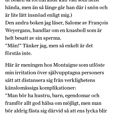
hända, men än så länge går han där i snön och
är lite lätt insnöad enligt mig.)
Den andra boken jag läser, Salome av François
Weyergans, handlar om en knasboll som är
helt besatt av sin sperma.
”Män!” Tänker jag, men så enkelt är det
förstås inte.
Här är meningen hos Montaigne som utlöste
min irritation över självupptagna personers
sätt att distansera sig från verklighetens
känslomässiga komplikationer:
”Man bör ha hustru, barn, egendomar och
framför allt god hälsa om möjligt, men man
bör aldrig fästa sig därvid så att ens lycka blir