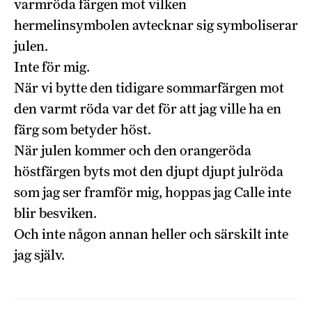
varmröda färgen mot vilken
hermelinsymbolen avtecknar sig symboliserar
julen.
Inte för mig.
När vi bytte den tidigare sommarfärgen mot
den varmt röda var det för att jag ville ha en
färg som betyder höst.
När julen kommer och den orangeröda
höstfärgen byts mot den djupt djupt julröda
som jag ser framför mig, hoppas jag Calle inte
blir besviken.
Och inte någon annan heller och särskilt inte
jag själv.