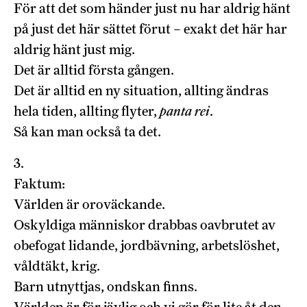
För att det som händer just nu har aldrig hänt
på just det här sättet förut – exakt det här har
aldrig hänt just mig.
Det är alltid första gången.
Det är alltid en ny situation, allting ändras
hela tiden, allting flyter,
panta rei
.
Så kan man också ta det.
3.
Faktum:
Världen är oroväckande.
Oskyldiga människor drabbas oavbrutet av
obefogat lidande, jordbävning, arbetslöshet,
våldtäkt, krig.
Barn utnyttjas, ondskan finns.