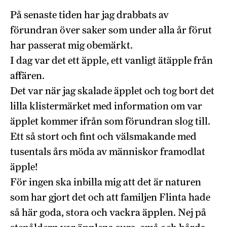
På senaste tiden har jag drabbats av
förundran över saker som under alla år förut
har passerat mig obemärkt.
I dag var det ett äpple, ett vanligt ätäpple från
affären.
Det var när jag skalade äpplet och tog bort det
lilla klistermärket med information om var
äpplet kommer ifrån som förundran slog till.
Ett så stort och fint och välsmakande med
tusentals års möda av människor framodlat
äpple!
För ingen ska inbilla mig att det är naturen
som har gjort det och att familjen Flinta hade
så här goda, stora och vackra äpplen. Nej på