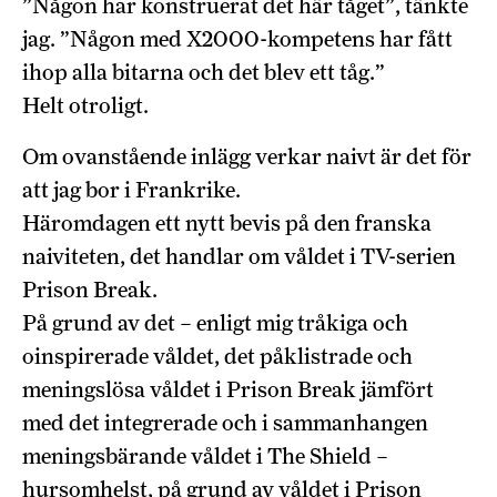
”Någon har konstruerat det här tåget”, tänkte
jag. ”Någon med X2000-kompetens har fått
ihop alla bitarna och det blev ett tåg.”
Helt otroligt.
Om ovanstående inlägg verkar naivt är det för
att jag bor i Frankrike.
Häromdagen ett nytt bevis på den franska
naiviteten, det handlar om våldet i TV-serien
Prison Break.
På grund av det – enligt mig tråkiga och
oinspirerade våldet, det påklistrade och
meningslösa våldet i Prison Break jämfört
med det integrerade och i sammanhangen
meningsbärande våldet i The Shield –
hursomhelst, på grund av våldet i Prison