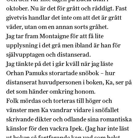
oktober. Nu är det för grått och råddigt. Fast
givetvis handlar det inte om att det är grått
väder, utan om en annan sorts gråhet.
Jag tar fram Montaigne för att få lite
upplysning i det grå men ibland är han för
självupptagen och distanserad.
Jag tänkte på det i går kväll när jag läste
Orhan Pamuks storartade snöbok – hur
distanserat huvudpersonen i boken, Ka, ser på
det som händer omkring honom.
Folk mördas och torteras till höger och
vänster men Ka vandrar vidare i snöfallet
skrivande dikter och odlande sina romantiska
känslor för den vackra Ipek. (Jag har inte läst
ut boken så fortfarande kan vad som helst