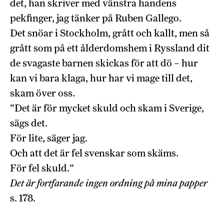
det, han skriver med vänstra handens
pekfinger, jag tänker på Ruben Gallego.
Det snöar i Stockholm, grått och kallt, men så
grått som på ett ålderdomshem i Ryssland dit
de svagaste barnen skickas för att dö – hur
kan vi bara klaga, hur har vi mage till det,
skam över oss.
”Det är för mycket skuld och skam i Sverige,
sägs det.
För lite, säger jag.
Och att det är fel svenskar som skäms.
För fel skuld.”
Det är fortfarande ingen ordning på mina papper
s. 178.