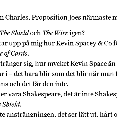
 Charles, Proposition Joes närmaste 
The Shield
och
The Wire
igen?
retar upp på mig hur Kevin Spacey & Co 
e of Cards
.
stränger sig, hur mycket Kevin Space än
 i – det bara blir som det blir när man t
s och det får den inte.
er vara Shakespeare, det är inte Shakes
 Shield
.
e ansträngningen, det ser lätt ut, hårt o