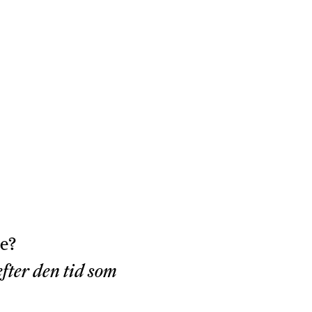
re?
fter den tid som