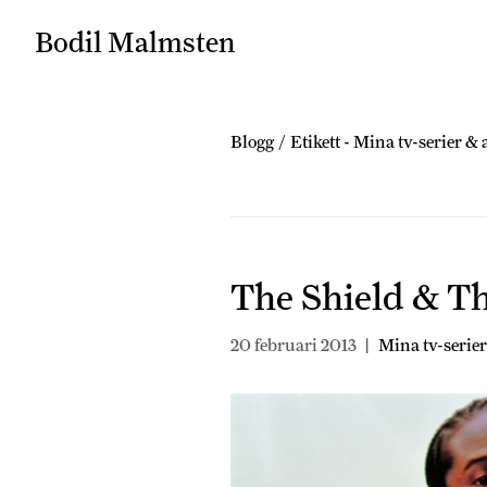
Bodil Malmsten
Blogg
/
Etikett -
Mina tv-serier &
The Shield & T
20 februari 2013
|
Mina tv-serie