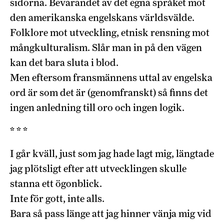
sidorna. Bevarandet av det egna språket mot
den amerikanska engelskans världsvälde.
Folklore mot utveckling, etnisk rensning mot
mångkulturalism. Slår man in på den vägen
kan det bara sluta i blod.
Men eftersom fransmännens uttal av engelska
ord är som det är (genomfranskt) så finns det
ingen anledning till oro och ingen logik.
* * *
I går kväll, just som jag hade lagt mig, längtade
jag plötsligt efter att utvecklingen skulle
stanna ett ögonblick.
Inte för gott, inte alls.
Bara så pass länge att jag hinner vänja mig vid