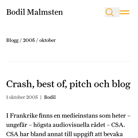
Bodil Malmsten
Blogg
/
2005
/
oktober
Crash, best of, pitch och blog
1 oktober 2005
|
Bodil
I Frankrike finns en medieinstans som heter –
ungefär – högsta audiovisuella rådet – CSA.
CSA har bland annat till uppgift att bevaka