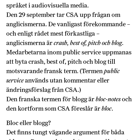
språket i audiovisuella media.
Den 29 september tar CSA upp frågan om
anglicismerna. De vanligast förekommande –
och enligt rådet mest förkastliga –
anglicismerna är
crash, best of, pitch och blog
.
Medarbetarna inom public service uppmanas
att byta crash, best of, pitch och blog till
motsvarande fransk term. (Termen
public
service
används utan kommentar eller
ändringsförslag från CSA.)
Den franska termen för blogg är
bloc-notes
och
den kortform som CSA föreslår är
bloc
.
Bloc eller blogg?
Det finns tungt vägande argument för båda