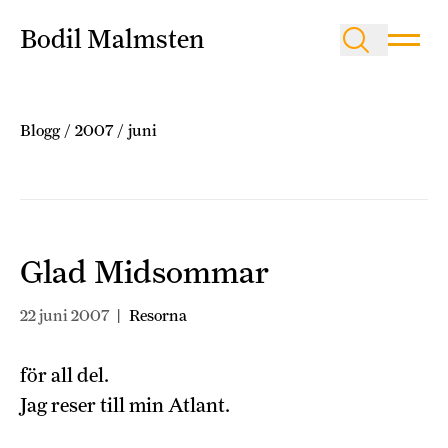
Bodil Malmsten
Blogg
/
2007
/
juni
Glad Midsommar
22 juni 2007
|
Resorna
för all del.
Jag reser till min Atlant.