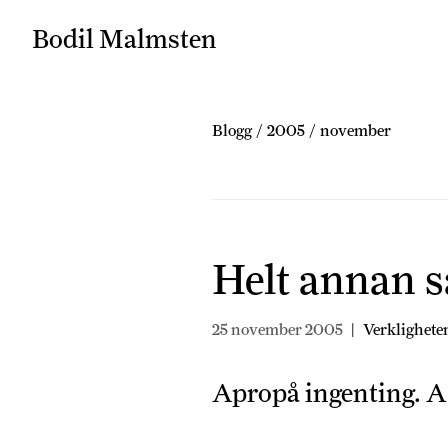
Bodil Malmsten
Blogg
/
2005
/
november
Helt annan 
25 november 2005
|
Verklighete
Apropå ingenting. A 