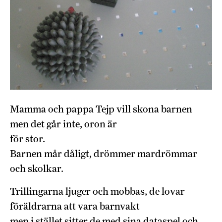
Mamma och pappa Tejp vill skona barnen
men det går inte, oron är
för stor.
Barnen mår dåligt, drömmer mardrömmar
och skolkar.
Trillingarna ljuger och mobbas, de lovar
föräldrarna att vara barnvakt
men i stället sitter de med sina dataspel och