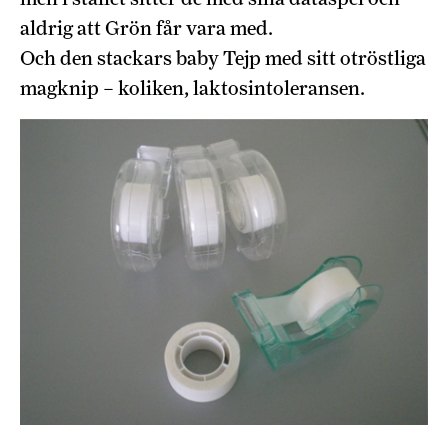
aldrig att Grön får vara med.
Och den stackars baby Tejp med sitt otröstliga
magknip – koliken, laktosintoleransen.