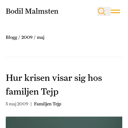
Bodil Malmsten
Blogg
/
2009
/
maj
Hur krisen visar sig hos
familjen Tejp
5 maj 2009
|
Familjen Tejp