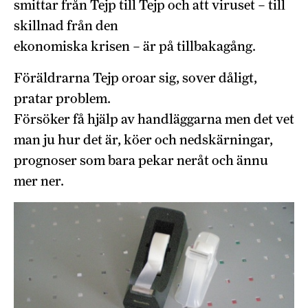
smittar från Tejp till Tejp och att viruset – till
skillnad från den
ekonomiska krisen – är på tillbakagång.
Föräldrarna Tejp oroar sig, sover dåligt,
pratar problem.
Försöker få hjälp av handläggarna men det vet
man ju hur det är, köer och nedskärningar,
prognoser som bara pekar neråt och ännu
mer ner.