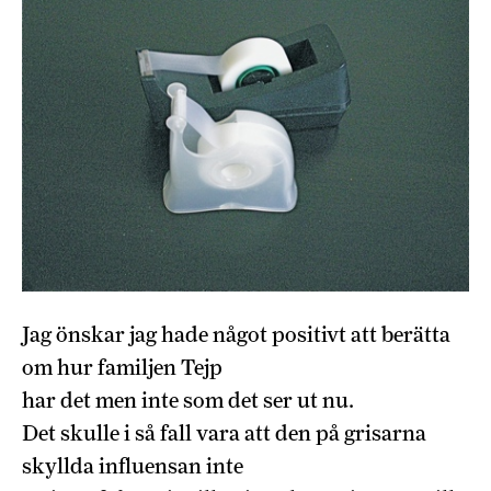
Jag önskar jag hade något positivt att berätta
om hur familjen Tejp
har det men inte som det ser ut nu.
Det skulle i så fall vara att den på grisarna
skyllda influensan inte