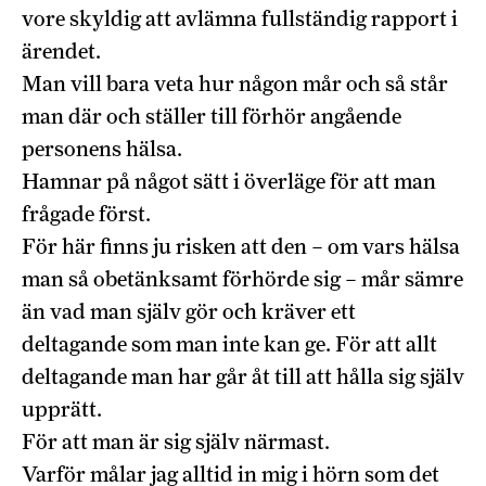
vore skyldig att avlämna fullständig rapport i
ärendet.
Man vill bara veta hur någon mår och så står
man där och ställer till förhör angående
personens hälsa.
Hamnar på något sätt i överläge för att man
frågade först.
För här finns ju risken att den – om vars hälsa
man så obetänksamt förhörde sig – mår sämre
än vad man själv gör och kräver ett
deltagande som man inte kan ge. För att allt
deltagande man har går åt till att hålla sig själv
upprätt.
För att man är sig själv närmast.
Varför målar jag alltid in mig i hörn som det