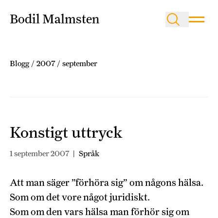
Bodil Malmsten
Blogg
/
2007
/
september
Konstigt uttryck
1 september 2007
|
Språk
Att man säger ”förhöra sig” om någons hälsa.
Som om det vore något juridiskt.
Som om den vars hälsa man förhör sig om