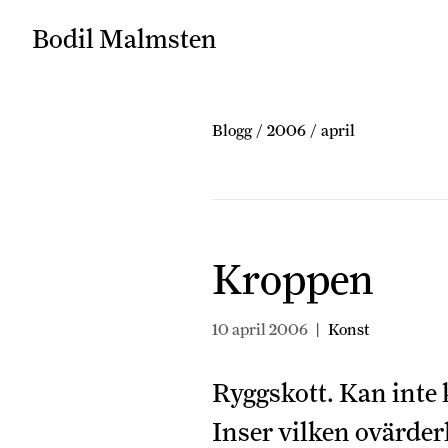
Bodil Malmsten
Blogg
/
2006
/
april
Kroppen
10 april 2006
|
Konst
Ryggskott. Kan inte
Inser vilken ovärder