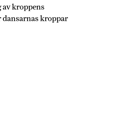
g av kroppens
ur dansarnas kroppar