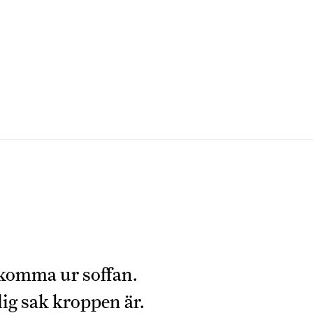
 komma ur soffan.
lig sak kroppen är.