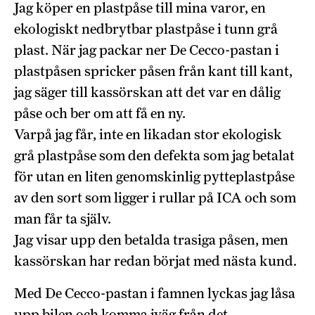
Jag köper en plastpåse till mina varor, en
ekologiskt nedbrytbar plastpåse i tunn grå
plast. När jag packar ner De Cecco-pastan i
plastpåsen spricker påsen från kant till kant,
jag säger till kassörskan att det var en dålig
påse och ber om att få en ny.
Varpå jag får, inte en likadan stor ekologisk
grå plastpåse som den defekta som jag betalat
för utan en liten genomskinlig pytteplastpåse
av den sort som ligger i rullar på ICA och som
man får ta själv.
Jag visar upp den betalda trasiga påsen, men
kassörskan har redan börjat med nästa kund.
Med De Cecco-pastan i famnen lyckas jag låsa
upp bilen och komma iväg från det