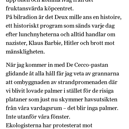
fruktansvärda köpcentret.
På bilradion är det Deux mille ans en histoire,
ett historiskt program som sänds varje dag
efter lunchnyheterna och alltid handlar om
nazister, Klaus Barbie, Hitler och brott mot
mänskligheten.
När jag kommer in med De Cecco-pastan
glidande åt alla håll får jag veta av grannarna
att ombyggnaden av strandpromenaden där
vi blivit lovade palmer i stället för de risiga
plataner som just nu skymmer havsutsikten
från våra vardagsrum – det blir inga palmer.
Inte utanför våra fönster.
Ekologisterna har protesterat mot