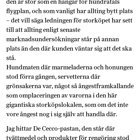
den är stor som en hangar för hundratals
flygplan, och som vanligt har allting bytt plats
– det vill säga ledningen för storköpet har sett
till att allting enligt senaste
marknadsundersökningar står på annan
plats än den där kunden väntar sig att det ska
stå.
Hundmaten där marmeladerna och honungen
stod förra gången, servetterna där
grönsakerna var, något så ångestframkallande
som omplaceringen av varorna i den här
gigantiska storköpslokalen, som om det inte
vore ångest nog i sig själv att handla där.
Jag hittar De Cecco-pastan, den står där
tvättmedel och produkter för rengöring stod