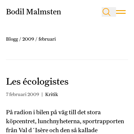
Bodil Malmsten
Blogg
/
2009
/
februari
Les écologistes
7 februari 2009
|
Kritik
På radion i bilen på väg till det stora
köpcentret, lunchnyheterna, sportrapporten
från Val d´Isère och den så kallade