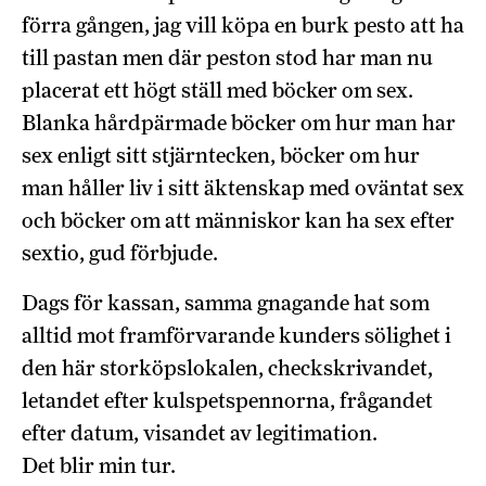
förra gången, jag vill köpa en burk pesto att ha
till pastan men där peston stod har man nu
placerat ett högt ställ med böcker om sex.
Blanka hårdpärmade böcker om hur man har
sex enligt sitt stjärntecken, böcker om hur
man håller liv i sitt äktenskap med oväntat sex
och böcker om att människor kan ha sex efter
sextio, gud förbjude.
Dags för kassan, samma gnagande hat som
alltid mot framförvarande kunders sölighet i
den här storköpslokalen, checkskrivandet,
letandet efter kulspetspennorna, frågandet
efter datum, visandet av legitimation.
Det blir min tur.