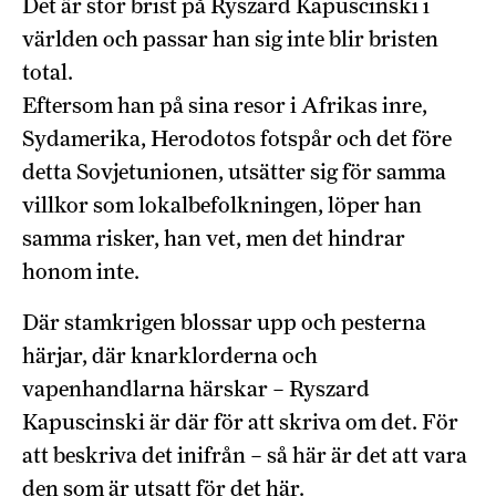
Det är stor brist på Ryszard Kapuscinski i
världen och passar han sig inte blir bristen
total.
Eftersom han på sina resor i Afrikas inre,
Sydamerika, Herodotos fotspår och det före
detta Sovjetunionen, utsätter sig för samma
villkor som lokalbefolkningen, löper han
samma risker, han vet, men det hindrar
honom inte.
Där stamkrigen blossar upp och pesterna
härjar, där knarklorderna och
vapenhandlarna härskar – Ryszard
Kapuscinski är där för att skriva om det. För
att beskriva det inifrån – så här är det att vara
den som är utsatt för det här.