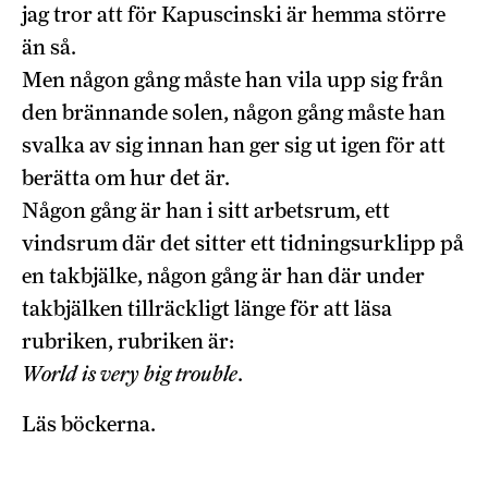
jag tror att för Kapuscinski är hemma större
än så.
Men någon gång måste han vila upp sig från
den brännande solen, någon gång måste han
svalka av sig innan han ger sig ut igen för att
berätta om hur det är.
Någon gång är han i sitt arbetsrum, ett
vindsrum där det sitter ett tidningsurklipp på
en takbjälke, någon gång är han där under
takbjälken tillräckligt länge för att läsa
rubriken, rubriken är:
World is very big trouble
.
Läs böckerna.