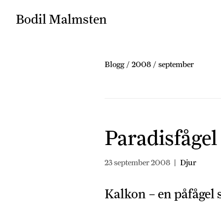
Bodil Malmsten
Blogg
/
2008
/
september
Paradisfågel
23 september 2008
|
Djur
Kalkon – en påfågel so