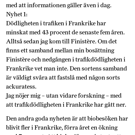
med att informationen gäller även i dag.
Nyhet 1:
Dödligheten i trafiken i Frankrike har
minskat med 43 procent de senaste fem åren.
Alltså sedan jag kom till Finistère. Om det
finns ett samband mellan min bosättning
Finistère och nedgången i trafikdödligheten i
Frankrike vet man inte. Den sortens samband
är väldigt svåra att fastslå med någon sorts
ackuratess.
Jag nöjer mig – utan vidare forskning – med
att trafikdödligheten i Frankrike har gått ner.
Den andra goda nyheten är att biobesöken har
blivit fler i Frankrike, förra året en ökning