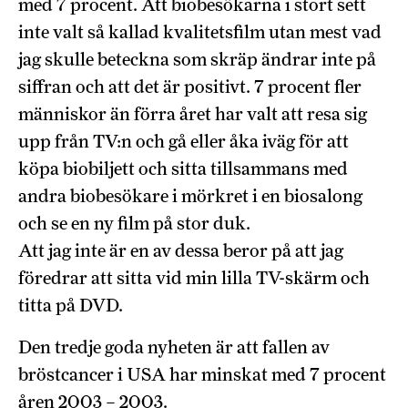
med 7 procent. Att biobesökarna i stort sett
inte valt så kallad kvalitetsfilm utan mest vad
jag skulle beteckna som skräp ändrar inte på
siffran och att det är positivt. 7 procent fler
människor än förra året har valt att resa sig
upp från TV:n och gå eller åka iväg för att
köpa biobiljett och sitta tillsammans med
andra biobesökare i mörkret i en biosalong
och se en ny film på stor duk.
Att jag inte är en av dessa beror på att jag
föredrar att sitta vid min lilla TV-skärm och
titta på DVD.
Den tredje goda nyheten är att fallen av
bröstcancer i USA har minskat med 7 procent
åren 2003 – 2003.