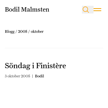
Bodil Malmsten
Blogg
/
2005
/
oktober
Söndag i Finistère
3 oktober 2005
|
Bodil