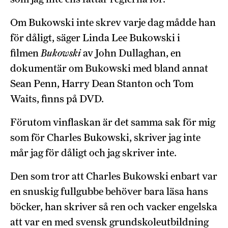
Om Bukowski inte skrev varje dag mådde han
för dåligt, säger Linda Lee Bukowski i
filmen
Bukowski
av John Dullaghan, en
dokumentär om Bukowski med bland annat
Sean Penn, Harry Dean Stanton och Tom
Waits, finns på DVD.
Förutom vinflaskan är det samma sak för mig
som för Charles Bukowski, skriver jag inte
mår jag för dåligt och jag skriver inte.
Den som tror att Charles Bukowski enbart var
en snuskig fullgubbe behöver bara läsa hans
böcker, han skriver så ren och vacker engelska
att var en med svensk grundskoleutbildning