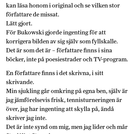
kan läsa honom i original och se vilken stor
författare de missat.
Lätt gjort.
För Bukowski gjorde ingenting för att
korrigera bilden av sig själv som fyllskalle.
Det är som det är – författare finns i sina
böcker, inte på poesiestrader och TV-program.
En författare finns i det skrivna, i sitt
skrivande.
Min sjukling går omkring på egna ben, själv är
jag jämförelsevis frisk, tennisturneringen är
över, jag har ingenting att skylla på, ändå
skriver jag inte.
Det är inte synd om mig, men jag lider och mår