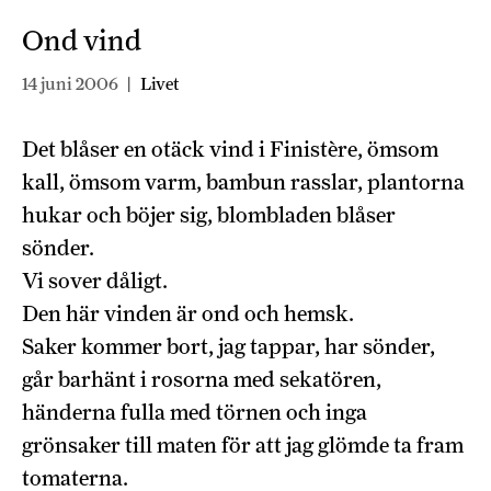
Ond vind
14 juni 2006
|
Livet
Det blåser en otäck vind i Finistère, ömsom
kall, ömsom varm, bambun rasslar, plantorna
hukar och böjer sig, blombladen blåser
sönder.
Vi sover dåligt.
Den här vinden är ond och hemsk.
Saker kommer bort, jag tappar, har sönder,
går barhänt i rosorna med sekatören,
händerna fulla med törnen och inga
grönsaker till maten för att jag glömde ta fram
tomaterna.