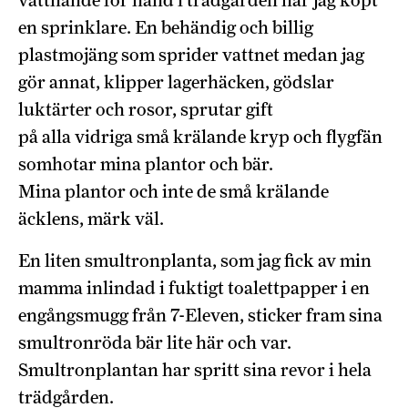
en sprinklare. En behändig och billig
plastmojäng som sprider vattnet medan jag
gör annat, klipper lagerhäcken, gödslar
luktärter och rosor, sprutar gift
på alla vidriga små krälande kryp och flygfän
somhotar mina plantor och bär.
Mina plantor och inte de små krälande
äcklens, märk väl.
En liten smultronplanta, som jag fick av min
mamma inlindad i fuktigt toalettpapper i en
engångsmugg från 7-Eleven, sticker fram sina
smultronröda bär lite här och var.
Smultronplantan har spritt sina revor i hela
trädgården.