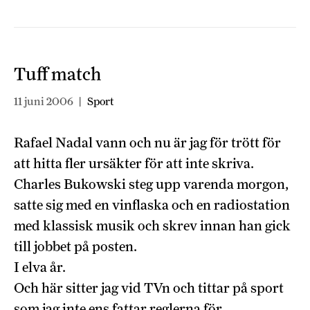
Tuff match
11 juni 2006
|
Sport
Rafael Nadal vann och nu är jag för trött för
att hitta fler ursäkter för att inte skriva.
Charles Bukowski steg upp varenda morgon,
satte sig med en vinflaska och en radiostation
med klassisk musik och skrev innan han gick
till jobbet på posten.
I elva år.
Och här sitter jag vid TVn och tittar på sport
som jag inte ens fattar reglerna för.