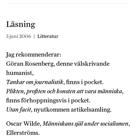
Läsning
3 juni 2006
|
Litteratur
Jag rekommenderar:
Göran Rosenberg, denne välskrivande
humanist,
Tankar om journalistik
, finns i pocket.
Plikten, profiten och konsten att vara människa
,
finns förhoppningsvis i pocket.
Utan facit
, nyutkommen artikelsamling.
Oscar Wilde,
Människans själ under socialismen
,
Ellerströms.