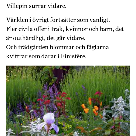
Villepin surrar vidare.
Världen i övrigt fortsätter som vanligt.
Fler civila offer i Irak, kvinnor och barn, det
är outhärdligt, det går vidare.
Och trädgården blommar och fåglarna
kvittrar som dårar i Finistère.