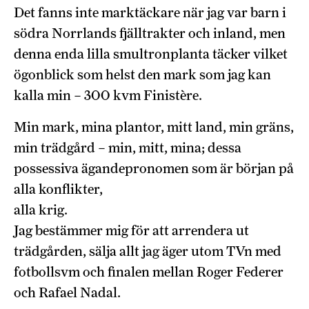
Det fanns inte marktäckare när jag var barn i
södra Norrlands fjälltrakter och inland, men
denna enda lilla smultronplanta täcker vilket
ögonblick som helst den mark som jag kan
kalla min – 300 kvm Finistère.
Min mark, mina plantor, mitt land, min gräns,
min trädgård – min, mitt, mina; dessa
possessiva ägandepronomen som är början på
alla konflikter,
alla krig.
Jag bestämmer mig för att arrendera ut
trädgården, sälja allt jag äger utom TVn med
fotbollsvm och finalen mellan Roger Federer
och Rafael Nadal.