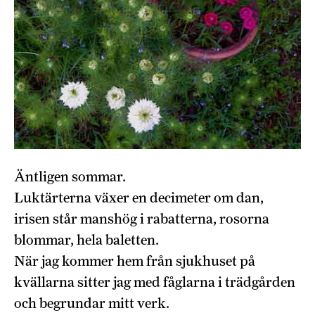
Äntligen sommar.
Luktärterna växer en decimeter om dan,
irisen står manshög i rabatterna, rosorna
blommar, hela baletten.
När jag kommer hem från sjukhuset på
kvällarna sitter jag med fåglarna i trädgården
och begrundar mitt verk.