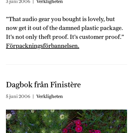
3 juni 2006
|
Verkligheten
”That audio gear you bought is lovely, but
now get it out of the damned plastic package.
It’s not only theft proof. It’s customer proof.”
Förpackningsförbannelsen.
Dagbok från Finistère
5 juni 2006
|
Verkligheten