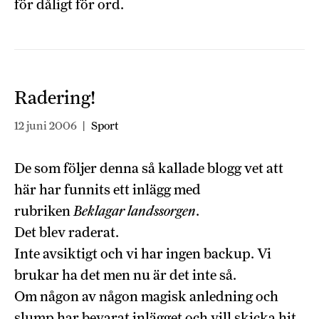
för dåligt för ord.
Radering!
12 juni 2006
|
Sport
De som följer denna så kallade blogg vet att
här har funnits ett inlägg med
rubriken
Beklagar landssorgen
.
Det blev raderat.
Inte avsiktigt och vi har ingen backup. Vi
brukar ha det men nu är det inte så.
Om någon av någon magisk anledning och
slump har bevarat inlägget och vill skicka hit