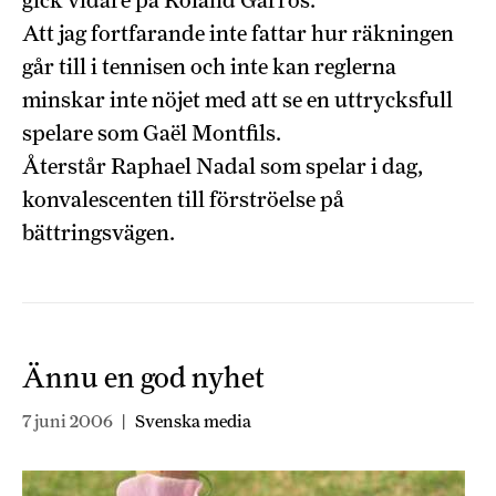
Att jag fortfarande inte fattar hur räkningen
går till i tennisen och inte kan reglerna
minskar inte nöjet med att se en uttrycksfull
spelare som Gaël Montfils.
Återstår Raphael Nadal som spelar i dag,
konvalescenten till förströelse på
bättringsvägen.
Ännu en god nyhet
7 juni 2006
|
Svenska media