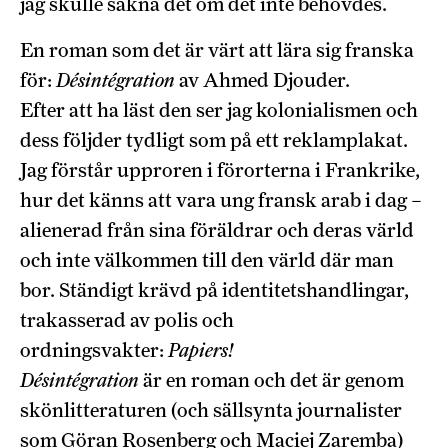
jag skulle sakna det om det inte behövdes.
En roman som det är värt att lära sig franska
för:
Désintégration
av Ahmed Djouder.
Efter att ha läst den ser jag kolonialismen och
dess följder tydligt som på ett reklamplakat.
Jag förstår upproren i förorterna i Frankrike,
hur det känns att vara ung fransk arab i dag –
alienerad från sina föräldrar och deras värld
och inte välkommen till den värld där man
bor. Ständigt krävd på identitetshandlingar,
trakasserad av polis och
ordningsvakter:
Papiers!
Désintégration
är en roman och det är genom
skönlitteraturen (och sällsynta journalister
som Göran Rosenberg och Maciej Zaremba)