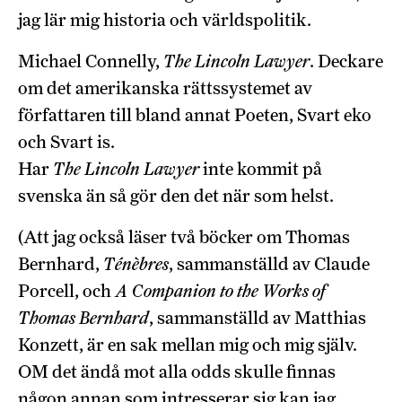
jag lär mig historia och världspolitik.
Michael Connelly,
The Lincoln Lawyer
. Deckare
om det amerikanska rättssystemet av
författaren till bland annat Poeten, Svart eko
och Svart is.
Har
The Lincoln Lawyer
inte kommit på
svenska än så gör den det när som helst.
(Att jag också läser två böcker om Thomas
Bernhard,
Ténèbres
, sammanställd av Claude
Porcell, och
A Companion to the Works of
Thomas Bernhard
, sammanställd av Matthias
Konzett, är en sak mellan mig och mig själv.
OM det ändå mot alla odds skulle finnas
någon annan som intresserar sig kan jag