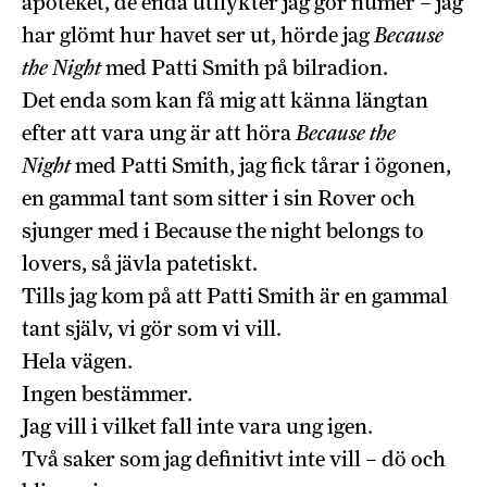
apoteket, de enda utflykter jag gör numer – jag
har glömt hur havet ser ut, hörde jag
Because
the Night
med Patti Smith på bilradion.
Det enda som kan få mig att känna längtan
efter att vara ung är att höra
Because the
Night
med Patti Smith, jag fick tårar i ögonen,
en gammal tant som sitter i sin Rover och
sjunger med i Because the night belongs to
lovers, så jävla patetiskt.
Tills jag kom på att Patti Smith är en gammal
tant själv, vi gör som vi vill.
Hela vägen.
Ingen bestämmer.
Jag vill i vilket fall inte vara ung igen.
Två saker som jag definitivt inte vill – dö och