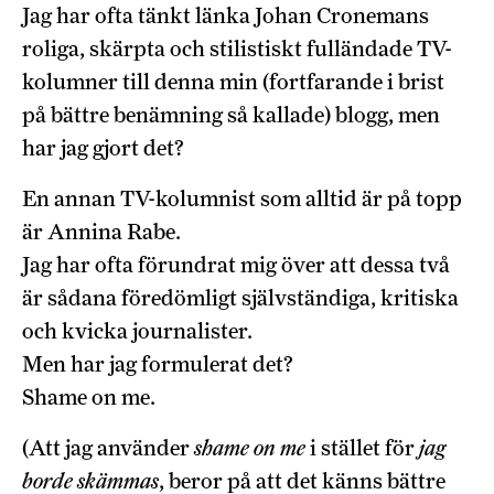
Jag har ofta tänkt länka Johan Cronemans
roliga, skärpta och stilistiskt fulländade TV-
kolumner till denna min (fortfarande i brist
på bättre benämning så kallade) blogg, men
har jag gjort det?
En annan TV-kolumnist som alltid är på topp
är Annina Rabe.
Jag har ofta förundrat mig över att dessa två
är sådana föredömligt självständiga, kritiska
och kvicka journalister.
Men har jag formulerat det?
Shame on me.
(Att jag använder
shame on me
i stället för
jag
borde skämmas
, beror på att det känns bättre