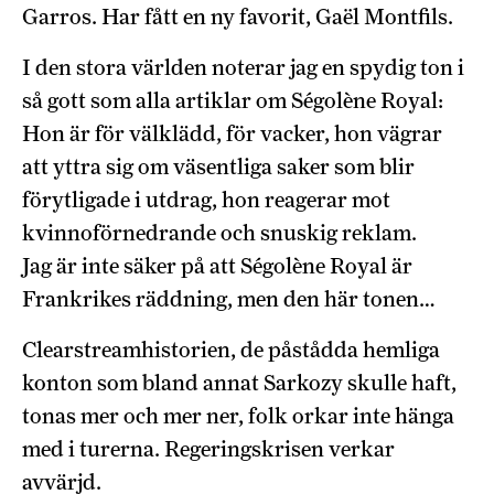
Garros. Har fått en ny favorit, Gaël Montfils.
I den stora världen noterar jag en spydig ton i
så gott som alla artiklar om Ségolène Royal:
Hon är för välklädd, för vacker, hon vägrar
att yttra sig om väsentliga saker som blir
förytligade i utdrag, hon reagerar mot
kvinnoförnedrande och snuskig reklam.
Jag är inte säker på att Ségolène Royal är
Frankrikes räddning, men den här tonen…
Clearstreamhistorien, de påstådda hemliga
konton som bland annat Sarkozy skulle haft,
tonas mer och mer ner, folk orkar inte hänga
med i turerna. Regeringskrisen verkar
avvärjd.