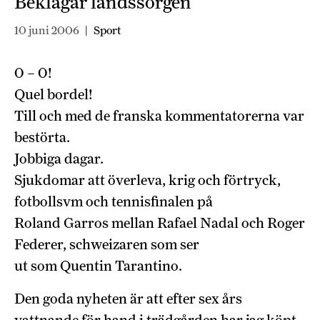
Beklagar landssorgen
10 juni 2006
|
Sport
0 – 0!
Quel bordel!
Till och med de franska kommentatorerna var
bestörta.
Jobbiga dagar.
Sjukdomar att överleva, krig och förtryck,
fotbollsvm och tennisfinalen på
Roland Garros mellan Rafael Nadal och Roger
Federer, schweizaren som ser
ut som Quentin Tarantino.
Den goda nyheten är att efter sex års
vattnande för hand i trädgården har jag köpt