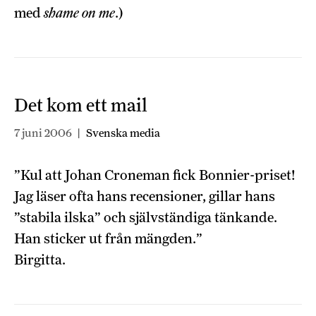
med
shame on me
.)
Det kom ett mail
7 juni 2006
|
Svenska media
”Kul att Johan Croneman fick Bonnier-priset!
Jag läser ofta hans recensioner, gillar hans
”stabila ilska” och självständiga tänkande.
Han sticker ut från mängden.”
Birgitta.