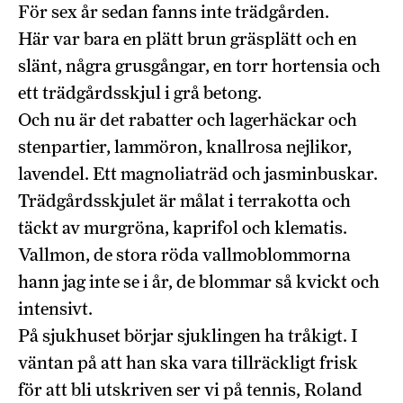
För sex år sedan fanns inte trädgården.
Här var bara en plätt brun gräsplätt och en
slänt, några grusgångar, en torr hortensia och
ett trädgårdsskjul i grå betong.
Och nu är det rabatter och lagerhäckar och
stenpartier, lammöron, knallrosa nejlikor,
lavendel. Ett magnoliaträd och jasminbuskar.
Trädgårdsskjulet är målat i terrakotta och
täckt av murgröna, kaprifol och klematis.
Vallmon, de stora röda vallmoblommorna
hann jag inte se i år, de blommar så kvickt och
intensivt.
På sjukhuset börjar sjuklingen ha tråkigt. I
väntan på att han ska vara tillräckligt frisk
för att bli utskriven ser vi på tennis, Roland