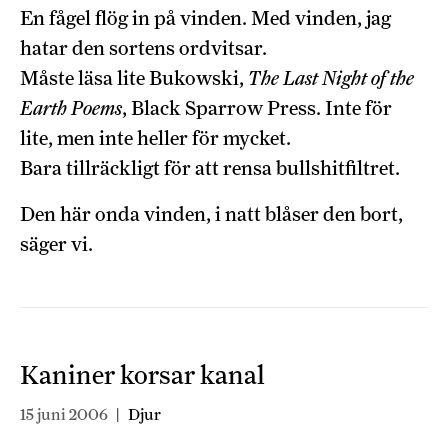
En fågel flög in på vinden. Med vinden, jag
hatar den sortens ordvitsar.
Måste läsa lite Bukowski,
The Last Night of the
Earth Poems
, Black Sparrow Press. Inte för
lite, men inte heller för mycket.
Bara tillräckligt för att rensa bullshitfiltret.
Den här onda vinden, i natt blåser den bort,
säger vi.
Kaniner korsar kanal
15 juni 2006
|
Djur