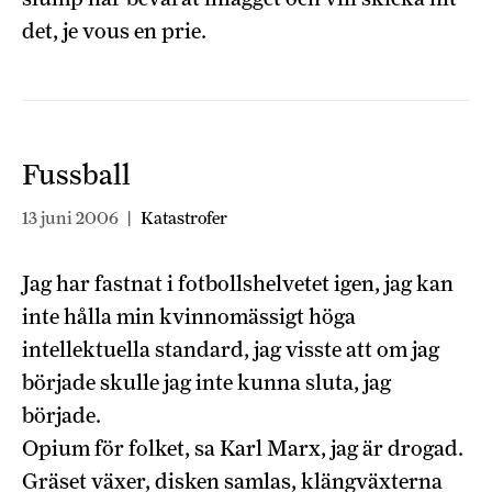
det, je vous en prie.
Fussball
13 juni 2006
|
Katastrofer
Jag har fastnat i fotbollshelvetet igen, jag kan
inte hålla min kvinnomässigt höga
intellektuella standard, jag visste att om jag
började skulle jag inte kunna sluta, jag
började.
Opium för folket, sa Karl Marx, jag är drogad.
Gräset växer, disken samlas, klängväxterna