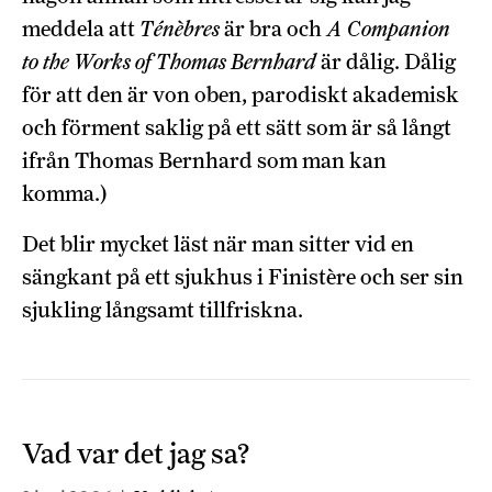
meddela att
Ténèbres
är bra och
A Companion
to the Works of Thomas Bernhard
är dålig. Dålig
för att den är von oben, parodiskt akademisk
och förment saklig på ett sätt som är så långt
ifrån Thomas Bernhard som man kan
komma.)
Det blir mycket läst när man sitter vid en
sängkant på ett sjukhus i Finistère och ser sin
sjukling långsamt tillfriskna.
Vad var det jag sa?