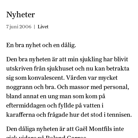
Nyheter
7 juni 2006
|
Livet
En bra nyhet och en dålig.
Den bra nyheten är att min sjukling har blivit
utskriven från sjukhuset och nu kan betrakta
sig som konvalescent. Vården var mycket
noggrann och bra. Och massor med personal,
bland annat en ung man som kom på
eftermiddagen och fyllde på vatten i
karafferna och frågade hur det stod i tennisen.
Den dåliga nyheten är att Gaël Montfils inte
gick vidare på Roland Garros.