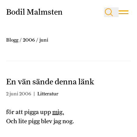
Bodil Malmsten
Blogg
/
2006
/
juni
En vän sände denna länk
2 juni 2006
|
Litteratur
för att pigga upp
mig.
Och lite pigg blev jag nog.