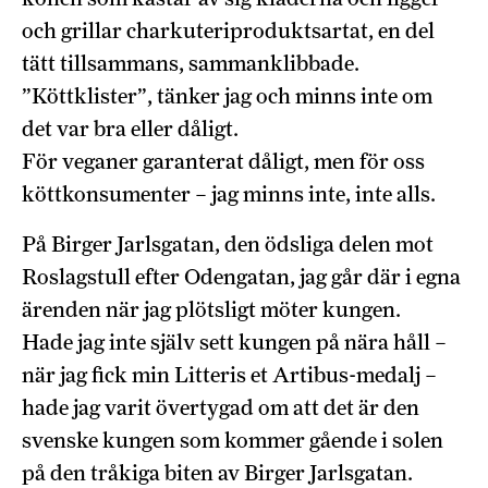
och grillar charkuteriproduktsartat, en del
tätt tillsammans, sammanklibbade.
”Köttklister”, tänker jag och minns inte om
det var bra eller dåligt.
För veganer garanterat dåligt, men för oss
köttkonsumenter – jag minns inte, inte alls.
På Birger Jarlsgatan, den ödsliga delen mot
Roslagstull efter Odengatan, jag går där i egna
ärenden när jag plötsligt möter kungen.
Hade jag inte själv sett kungen på nära håll –
när jag fick min Litteris et Artibus-medalj –
hade jag varit övertygad om att det är den
svenske kungen som kommer gående i solen
på den tråkiga biten av Birger Jarlsgatan.