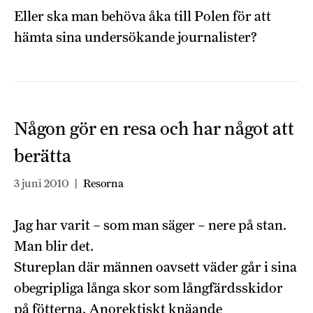
Eller ska man behöva åka till Polen för att
hämta sina undersökande journalister?
Någon gör en resa och har något att
berätta
3 juni 2010
|
Resorna
Jag har varit – som man säger – nere på stan.
Man blir det.
Stureplan där männen oavsett väder går i sina
obegripliga långa skor som långfärdsskidor
på fötterna. Anorektiskt knäande