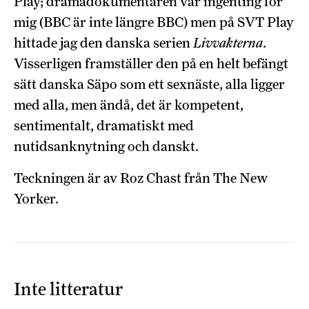
Play; dramadokumentären var ingenting för
mig (BBC är inte längre BBC) men på SVT Play
hittade jag den danska serien
Livvakterna
.
Visserligen framställer den på en helt befängt
sätt danska Säpo som ett sexnäste, alla ligger
med alla, men ändå, det är kompetent,
sentimentalt, dramatiskt med
nutidsanknytning och danskt.
Teckningen är av Roz Chast från The New
Yorker.
Inte litteratur