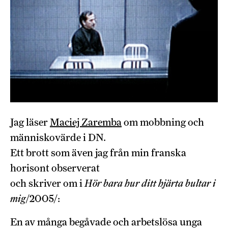
Jag läser
Maciej Zaremba
om mobbning och
människovärde i DN.
Ett brott som även jag från min franska
horisont observerat
och skriver om i
Hör bara hur ditt hjärta bultar i
mig
/2005/:
En av många begåvade och arbetslösa unga