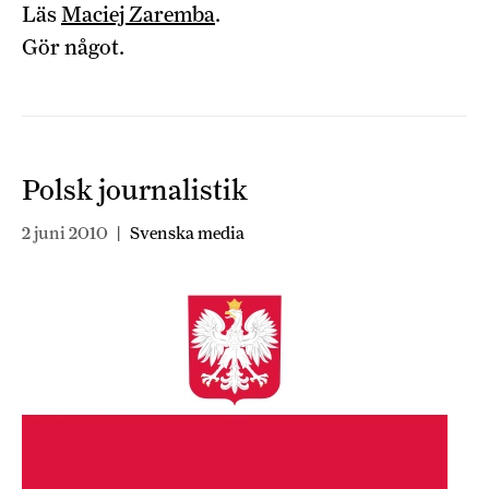
Läs
Maciej Zaremba
.
Gör något.
Polsk journalistik
2 juni 2010
|
Svenska media