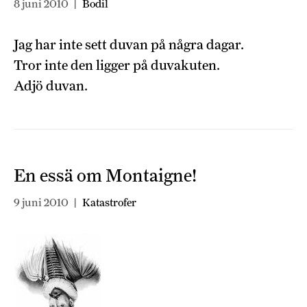
8 juni 2010
|
Bodil
Jag har inte sett duvan på några dagar.
Tror inte den ligger på duvakuten.
Adjö duvan.
En essä om Montaigne!
9 juni 2010
|
Katastrofer