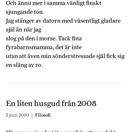
Och ännu mer i samma vänligt finskt
sjungande ton.
Jag stänger av datorn med väsentligt gladare
själ än när jag
slog på den i morse. Tack fina
fyrabarnsmamma, det är inte
utan att även min sönderstressade själ fick sig
en släng av ro.
En liten husgud från 2008
5 juni 2010
|
Filosofi