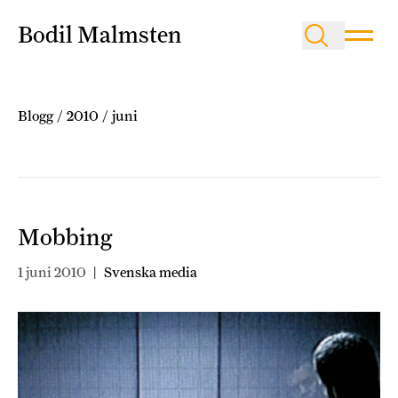
Bodil Malmsten
Blogg
/
2010
/
juni
Mobbing
1 juni 2010
|
Svenska media