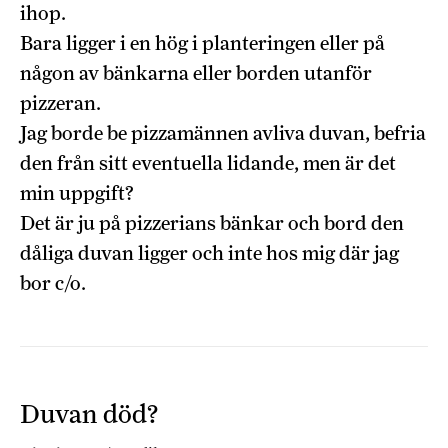
ihop.
Bara ligger i en hög i planteringen eller på
någon av bänkarna eller borden utanför
pizzeran.
Jag borde be pizzamännen avliva duvan, befria
den från sitt eventuella lidande, men är det
min uppgift?
Det är ju på pizzerians bänkar och bord den
dåliga duvan ligger och inte hos mig där jag
bor c/o.
Duvan död?