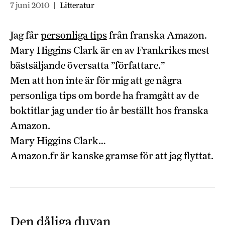
7 juni 2010
|
Litteratur
Jag får
personliga tips
från franska Amazon.
Mary Higgins Clark är en av Frankrikes mest
bästsäljande översatta ”författare.”
Men att hon inte är för mig att ge några
personliga tips om borde ha framgått av de
boktitlar jag under tio år beställt hos franska
Amazon.
Mary Higgins Clark…
Amazon.fr är kanske gramse för att jag flyttat.
Den dåliga duvan