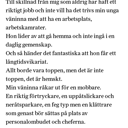
Till skillnad från mig som aldrig har haft ett
riktigt jobb och inte vill ha det trivs min unga
väninna med att ha en arbetsplats,
arbetskamrater.
Hon lider av att gå hemma och inte ingå i en
daglig gemenskap.
Och så händer det fantastiska att hon får ett
långtidsvikariat.
Allt borde vara toppen, men det är inte
toppen, det är hemskt.
Min väninna råkar ut för en mobbare.
En riktig förtryckare, en uppåtslickare och
neråtsparkare, en feg typ men en klättrare
som genast bör sättas på plats av
personalombudet och cheferna.