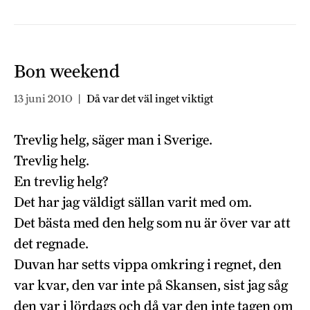
Bon weekend
13 juni 2010
|
Då var det väl inget viktigt
Trevlig helg, säger man i Sverige.
Trevlig helg.
En trevlig helg?
Det har jag väldigt sällan varit med om.
Det bästa med den helg som nu är över var att
det regnade.
Duvan har setts vippa omkring i regnet, den
var kvar, den var inte på Skansen, sist jag såg
den var i lördags och då var den inte tagen om