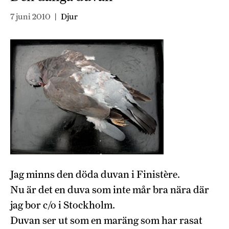
7 juni 2010
|
Djur
Jag minns den döda duvan i Finistère.
Nu är det en duva som inte mår bra nära där
jag bor c/o i Stockholm.
Duvan ser ut som en maräng som har rasat