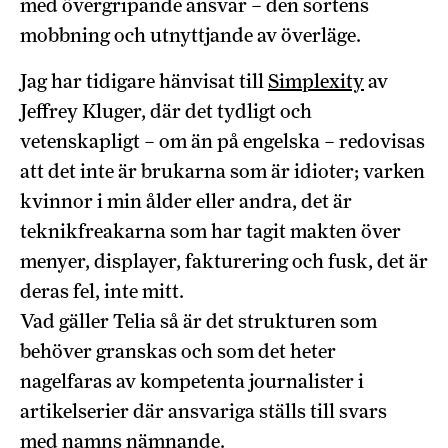
med övergripande ansvar – den sortens
mobbning och utnyttjande av överläge.
Jag har tidigare hänvisat till
Simplexity
av
Jeffrey Kluger, där det tydligt och
vetenskapligt – om än på engelska – redovisas
att det inte är brukarna som är idioter; varken
kvinnor i min ålder eller andra, det är
teknikfreakarna som har tagit makten över
menyer, displayer, fakturering och fusk, det är
deras fel, inte mitt.
Vad gäller Telia så är det strukturen som
behöver granskas och som det heter
nagelfaras av kompetenta journalister i
artikelserier där ansvariga ställs till svars
med namns nämnande.