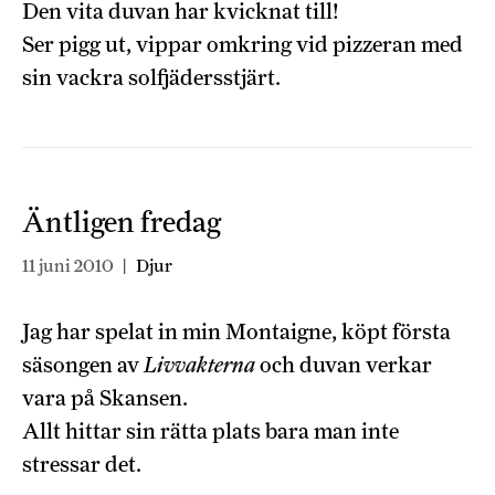
Den vita duvan har kvicknat till!
Ser pigg ut, vippar omkring vid pizzeran med
sin vackra solfjädersstjärt.
Äntligen fredag
11 juni 2010
|
Djur
Jag har spelat in min Montaigne, köpt första
säsongen av
Livvakterna
och duvan verkar
vara på Skansen.
Allt hittar sin rätta plats bara man inte
stressar det.