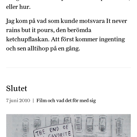
eller hur.
Jag kom på vad som kunde motsvara It never
rains but it pours, den berömda
ketchupflaskan. Att först kommer ingenting
och sen alltihop på en gång.
Slutet
7 juni 2010
|
Film och vad det för med sig