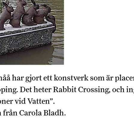
å har gjort ett konstverk som är place
ping. Det heter Rabbit Crossing, och in
ner vid Vatten”.
 från Carola Bladh.