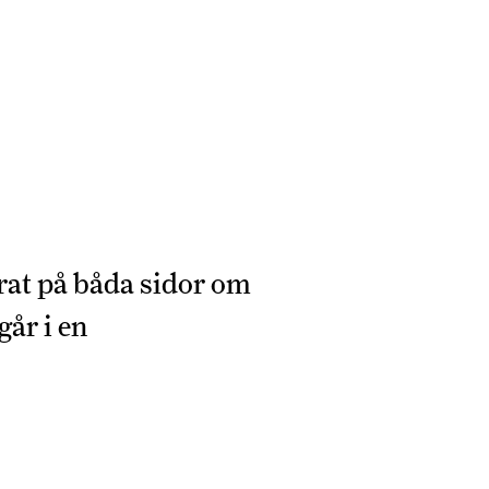
rat på båda sidor om
går i en